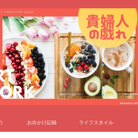
の
お出かけ記録
ライフスタイル