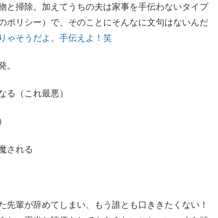
物と掃除。加えてうちの夫は家事を手伝わないタイプ
のポリシー）で、そのことにそんなに文句はないんだ
りゃそうだよ。手伝えよ！笑
発。
なる（これ最悪）
）
魔される
た先輩が辞めてしまい、もう誰とも口ききたくない！