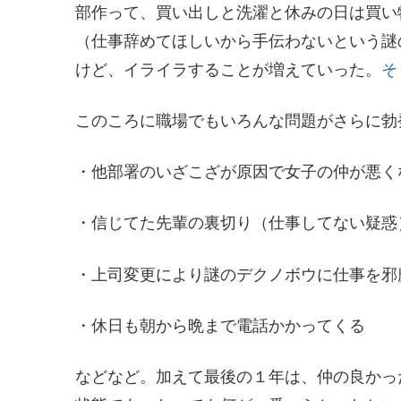
部作って、買い出しと洗濯と休みの日は買い
（仕事辞めてほしいから手伝わないという謎
けど、イライラすることが増えていった。
そ
このころに職場でもいろんな問題がさらに勃
・他部署のいざこざが原因で女子の仲が悪く
・信じてた先輩の裏切り（仕事してない疑惑
・上司変更により謎のデクノボウに仕事を邪
・休日も朝から晩まで電話かかってくる
などなど。加えて最後の１年は、仲の良かっ