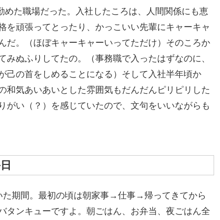
ど勤めた職場だった。入社したころは、人間関係にも恵
格を頑張ってとったり、かっこいい先輩にキャーキャ
んだ。（ほぼキャーキャーいってただけ）そのころか
てみぬふりしてたの。（事務職で入ったはずなのに、
が己の首をしめることになる）そして入社半年頃か
の和気あいあいとした雰囲気もだんだんピリピリした
りがい（？）を感じていたので、文句をいいながらも
毎日
いた期間。最初の頃は朝家事→仕事→帰ってきてから
バタンキューですよ。朝ごはん、お弁当、夜ごはん全