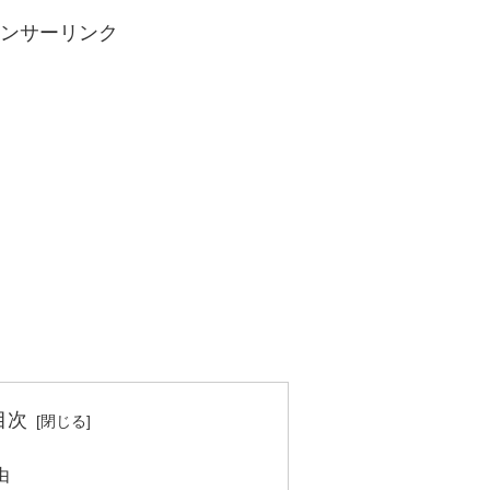
ンサーリンク
目次
由