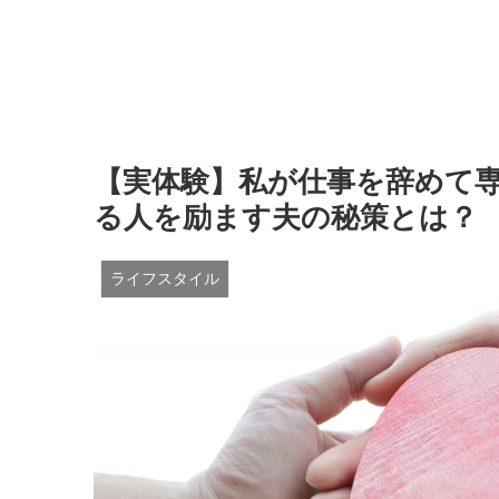
【実体験】私が仕事を辞めて
る人を励ます夫の秘策とは？
ライフスタイル