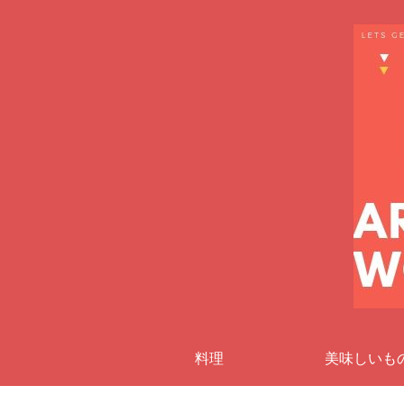
料理
美味しいも