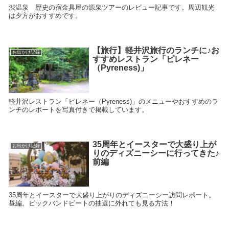
渋温泉 歴史の宿金具屋の源泉ツアーのレビュー記事です。周辺観光
は夕方がおすすめです。
【旅行】軽井沢旅行のランチに♪お
お出かけ記録
すすめレストラン「ピレネー
（Pyreness)」
軽井沢レストラン「ピレネー（Pyreness)」のメニューやおすすめのラ
ンチのレポートを写真付きで掲載しています。
35周年とイースターで大盛り上が
お出かけ記録
りのディズニーシーに行ってきた♪
前編
35周年とイースターで大盛り上がりのディズニーシー訪問レポート。
昼編。ビックバンドビートの抽選に外れても見る方法！