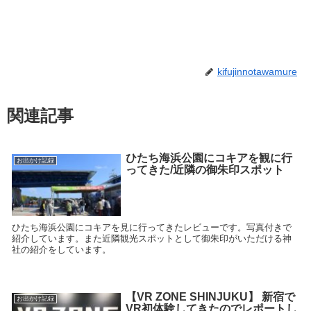
kifujinnotawamure
関連記事
ひたち海浜公園にコキアを観に行
お出かけ記録
ってきた/近隣の御朱印スポット
ひたち海浜公園にコキアを見に行ってきたレビューです。写真付きで
紹介しています。また近隣観光スポットとして御朱印がいただける神
社の紹介をしています。
【VR ZONE SHINJUKU】 新宿で
お出かけ記録
VR初体験してきたのでレポートし