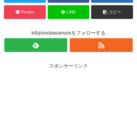
Pocket
LINE
コピー
kifujinnotawamureをフォローする
スポンサーリンク