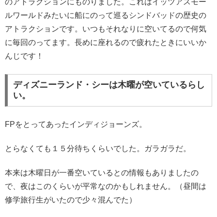
のアトラクションにものりました。これはイッツアスモー
ルワールドみたいに船にのって巡るシンドバッドの歴史の
アトラクションです。いつもそれなりに空いてるので何気
に毎回のってます。長めに座れるので疲れたときにいいか
んじです！
ディズニーランド・シーは木曜が空いているらし
い。
FPをとってあったインディジョーンズ。
とらなくても１５分待ちくらいでした。ガラガラだ。
本来は木曜日が一番空いているとの情報もありましたの
で、夜はこのくらいが平常なのかもしれません。（昼間は
修学旅行生がいたので少々混んでた）