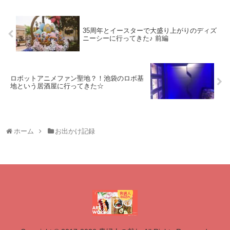
35周年とイースターで大盛り上がりのディズ
ニーシーに行ってきた♪ 前編
ロボットアニメファン聖地？！池袋のロボ基
地という居酒屋に行ってきた☆
ホーム
お出かけ記録