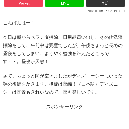
コピー
Pocket
LINE
2018.05.08
2019.06.11
こんばんはー！
今日は朝からベランダ掃除、日用品買い出し、その他洗濯
掃除をして、午前中は完璧でしたが、午後ちょっと長めの
昼寝をしてしまい、ようやく勉強を終えたところで
す・・。昼寝が天敵！
さて、ちょっと間が空きましたがディズニーシーにいった
話の後編をかきます。後編は夜編！（日本語）ディズニー
シーは夜景もきれいなので、夜も楽しいです。
スポンサーリンク