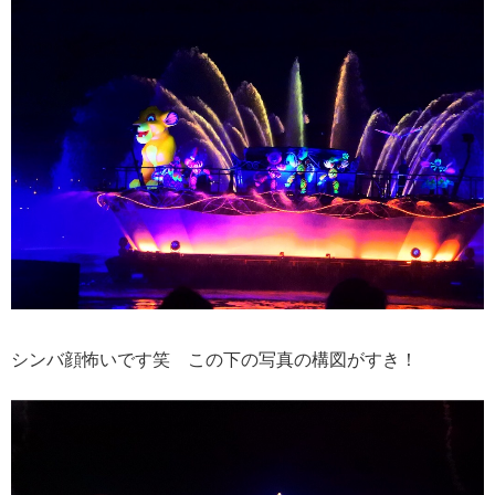
シンバ顔怖いです笑 この下の写真の構図がすき！