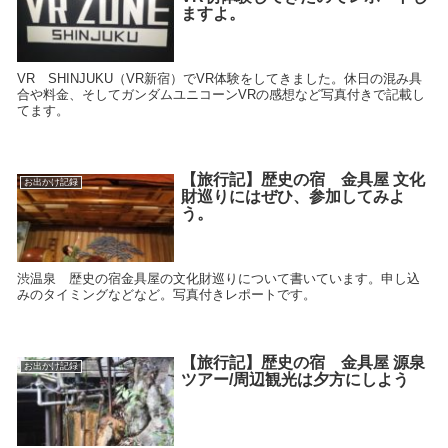
ますよ。
VR SHINJUKU（VR新宿）でVR体験をしてきました。休日の混み具
合や料金、そしてガンダムユニコーンVRの感想など写真付きで記載し
てます。
【旅行記】歴史の宿 金具屋 文化
お出かけ記録
財巡りにはぜひ、参加してみよ
う。
渋温泉 歴史の宿金具屋の文化財巡りについて書いています。申し込
みのタイミングなどなど。写真付きレポートです。
【旅行記】歴史の宿 金具屋 源泉
お出かけ記録
ツアー/周辺観光は夕方にしよう