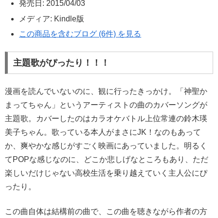
発売日:
2015/04/03
メディア:
Kindle版
この商品を含むブログ (6件) を見る
主題歌がぴったり！！！
漫画を読んでいないのに、観に行ったきっかけ。「神聖か
まってちゃん」というアーティストの曲のカバーソングが
主題歌。カバーしたのはカラオケバトル上位常連の鈴木瑛
美子ちゃん。歌っている本人がまさにJK！なのもあって
か、爽やかな感じがすごく映画にあっていました。明るく
てPOPな感じなのに、どこか悲しげなところもあり、ただ
楽しいだけじゃない高校生活を乗り越えていく主人公にぴ
ったり。
この曲自体は結構前の曲で、この曲を聴きながら作者の方