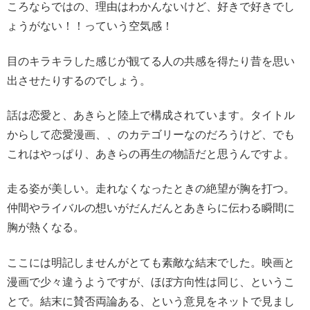
ころならではの、理由はわかんないけど、好きで好きでし
ょうがない！！っていう空気感！
目のキラキラした感じが観てる人の共感を得たり昔を思い
出させたりするのでしょう。
話は恋愛と、あきらと陸上で構成されています。タイトル
からして恋愛漫画、、のカテゴリーなのだろうけど、でも
これはやっぱり、あきらの再生の物語だと思うんですよ。
走る姿が美しい。走れなくなったときの絶望が胸を打つ。
仲間やライバルの想いがだんだんとあきらに伝わる瞬間に
胸が熱くなる。
ここには明記しませんがとても素敵な結末でした。映画と
漫画で少々違うようですが、ほぼ方向性は同じ、というこ
とで。結末に賛否両論ある、という意見をネットで見まし