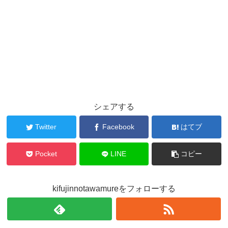
シェアする
Twitter
Facebook
はてブ
Pocket
LINE
コピー
kifujinnotawamureをフォローする