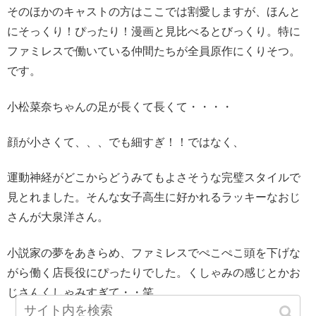
そのほかのキャストの方はここでは割愛しますが、ほんと
にそっくり！ぴったり！漫画と見比べるとびっくり。特に
ファミレスで働いている仲間たちが全員原作にくりそつ。
です。
小松菜奈ちゃんの足が長くて長くて・・・・
顔が小さくて、、、でも細すぎ！！ではなく、
運動神経がどこからどうみてもよさそうな完璧スタイルで
見とれました。そんな女子高生に好かれるラッキーなおじ
さんが大泉洋さん。
小説家の夢をあきらめ、ファミレスでぺこぺこ頭を下げな
がら働く店長役にぴったりでした。くしゃみの感じとかお
じさんくしゃみすぎて・・笑