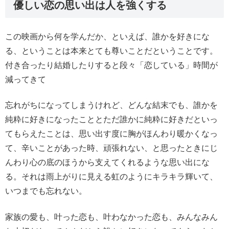
優しい恋の思い出は人を強くする
この映画から何を学んだか、といえば、誰かを好きにな
る、ということは本来とても尊いことだということです。
付き合ったり結婚したりすると段々「恋している」時間が
減ってきて
忘れがちになってしまうけれど、どんな結末でも、誰かを
純粋に好きになったこととただ誰かに純粋に好きだといっ
てもらえたことは、思い出す度に胸がほんわり暖かくなっ
て、辛いことがあった時、頑張れない、と思ったときにじ
んわり心の底のほうから支えてくれるような思い出にな
る。それは雨上がりに見える虹のようにキラキラ輝いて、
いつまでも忘れない。
家族の愛も、叶った恋も、叶わなかった恋も、みんなみん