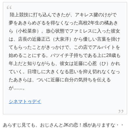
陸上競技に打ち込んできたが、アキレス腱のけがで
夢をあきらめざるを得なくなった高校2年生の橘あき
ら（小松菜奈）。放心状態でファミレスに入った彼女
は、店長の近藤正己（大泉洋）から優しい言葉を掛け
てもらったことがきっかけで、この店でアルバイトを
始めることにする。バツイチ子持ちである上に28歳も
年上だと知りながらも、彼女は近藤に心惹（ひ）かれ
ていく。日増しに大きくなる思いを抑え切れなくなっ
たあきらは、ついに近藤に自分の気持ちを伝える
が……。
シネマトゥデイ
あらすじ見ても、おじさんとJKの恋！感がありますな・・