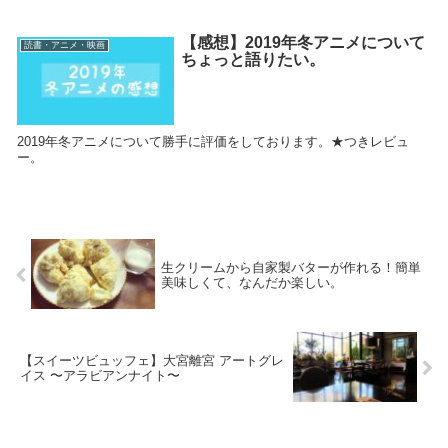
【感想】2019年冬アニメについて
読書・アニメ・映画
ちょっと語りたい。
2019年冬アニメについて勝手に評価をしております。★つきレビュ
ー。
生クリームから自家製バターが作れる！簡単
美味しくて、なんだか楽しい。
【スイーツビュッフェ】大宮離宮 アートグレ
イス 〜アラビアンナイト〜