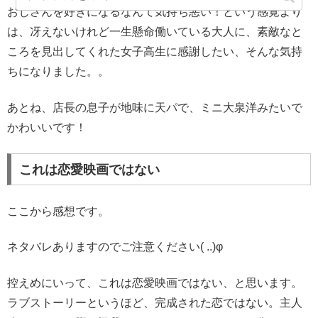
おじさんを好きになるなんて気持ち悪い！という感覚より
は、冴えないけれど一生懸命働いている大人に、素敵なと
ころを見出してくれた女子高生に感謝したい、そんな気持
ちになりました。。
あとね、店長の息子が地味に天パで、ミニ大泉洋みたいで
かわいいです！
これは恋愛映画ではない
ここから感想です。
ネタバレありますのでご注意ください( ..)φ
控えめにいって、これは恋愛映画ではない、と思います。
ラブストーリーというほど、完成された恋ではない。主人