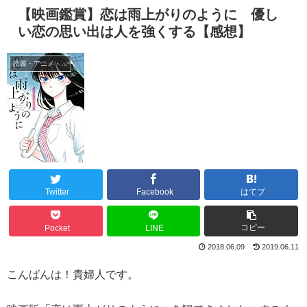
【映画鑑賞】恋は雨上がりのように 優し
い恋の思い出は人を強くする【感想】
読書・アニメ・映画
Twitter
Facebook
はてブ
コピー
Pocket
LINE
2018.06.09
2019.06.11
こんばんは！貴婦人です。